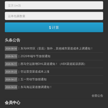
计算
头条公告
| 东马KK市区（亚庇）除外，其他城市渠道成本上调通知！
2026-08-04
| 2026年端午节放假通知
2026-06-15
| 西马空运新增DHL渠道通知！（ABX渠道延误原因）
2026-06-11
| 空运普货渠道成本上涨
2026-05-23
| 五一劳动节放假通知
2026-04-27
| 东马海运渠道微调通知！
2026-04-24
全部公告
会员中心