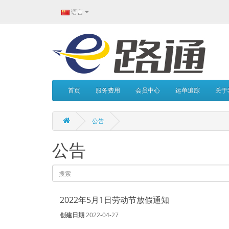
语言
首页
服务费用
会员中心
运单追踪
关于
公告
公告
2022年5月1日劳动节放假通知
创建日期
2022-04-27