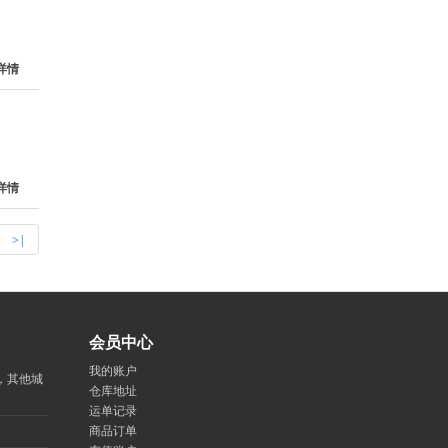
详情
详情
>|
会员中心
我的账户
外，其他城
仓库地址
运单记录
商品订单