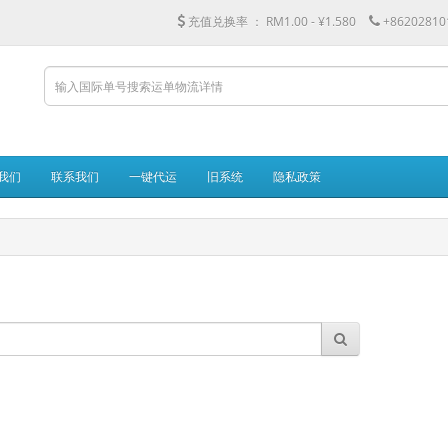
充值兑换率 ：
RM1.00 - ¥1.580
+86202810
我们
联系我们
一键代运
旧系统
隐私政策