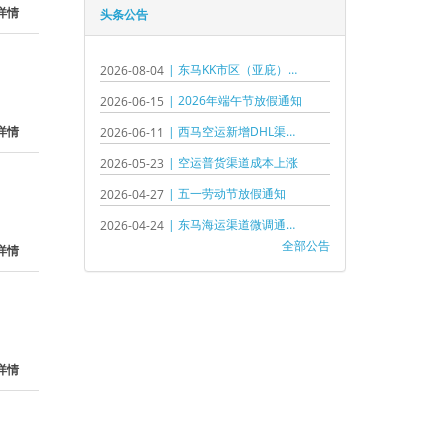
详情
头条公告
| 东马KK市区（亚庇）除外，其他城市渠道成本上调通知！
2026-08-04
| 2026年端午节放假通知
2026-06-15
详情
| 西马空运新增DHL渠道通知！（ABX渠道延误原因）
2026-06-11
| 空运普货渠道成本上涨
2026-05-23
| 五一劳动节放假通知
2026-04-27
| 东马海运渠道微调通知！
2026-04-24
全部公告
详情
详情