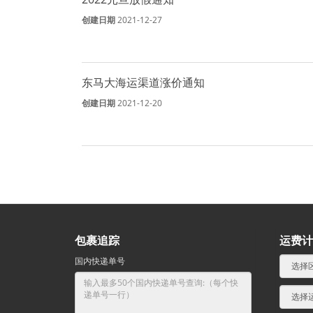
创建日期
2021-12-27
东马大海运渠道涨价通知
创建日期
2021-12-20
包裹追踪
运费计
国内快递单号